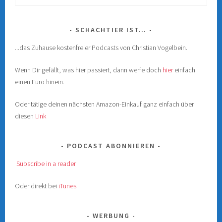
nach:
SCHACHTIER IST…
...das Zuhause kostenfreier Podcasts von Christian Vogelbein.
Wenn Dir gefällt, was hier passiert, dann werfe doch
hier
einfach
einen Euro hinein.
Oder tätige deinen nächsten Amazon-Einkauf ganz einfach über
diesen
Link
PODCAST ABONNIEREN
Subscribe in a reader
Oder direkt bei
iTunes
WERBUNG