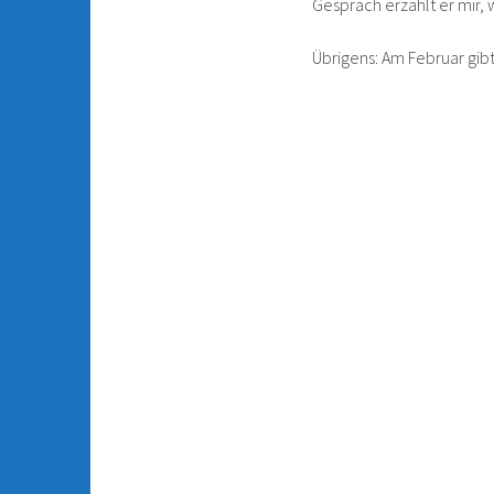
Gespräch erzählt er mir, w
Übrigens: Am Februar gibt