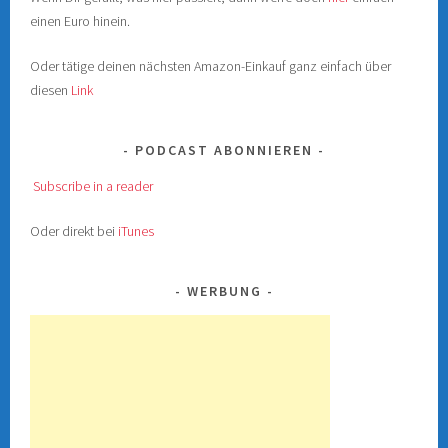
einen Euro hinein.
Oder tätige deinen nächsten Amazon-Einkauf ganz einfach über
diesen
Link
PODCAST ABONNIEREN
Subscribe in a reader
Oder direkt bei
iTunes
WERBUNG