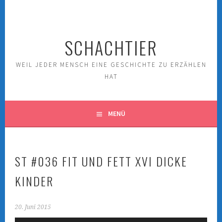
Springe
zum
Inhalt
SCHACHTIER
WEIL JEDER MENSCH EINE GESCHICHTE ZU ERZÄHLEN
HAT
MENÜ
ST #036 FIT UND FETT XVI DICKE
KINDER
20. Juni 2015