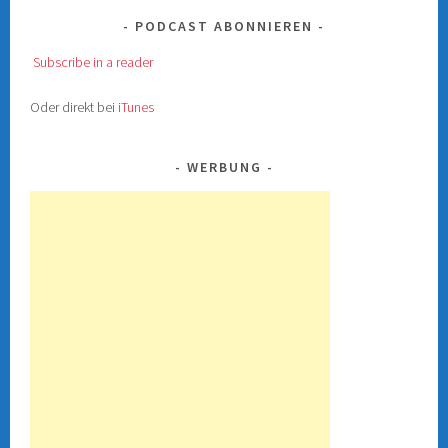
PODCAST ABONNIEREN
Subscribe in a reader
Oder direkt bei
iTunes
WERBUNG