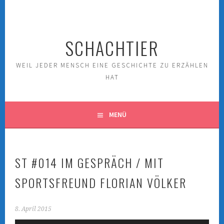
Springe
zum
Inhalt
SCHACHTIER
WEIL JEDER MENSCH EINE GESCHICHTE ZU ERZÄHLEN
HAT
MENÜ
ST #014 IM GESPRÄCH / MIT
SPORTSFREUND FLORIAN VÖLKER
8. April 2015