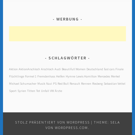
WERBUNG
SCHLAGWÖRTER
Aktion
AktionArschloch
Arschloch
Audi
Beautifull Women
Deutschland
fast cars
Finale
Flüchtlinge
Formel 1
Fremdenhass
Helfen
Hymne
Lewis Hamilton
Mercedes
Merkel
Michael Schumacher
Musik
Nazi
PS
Red Bull
Renault
Rennen
Rosberg
Sebastian Vettel
Sport
Syrien
Titten
Tot
Unfall
VW
Ärzte
STOLZ PRÄSENTIERT VON WORDPRESS
|
THEME: SELA
VON
WORDPRESS.COM
.