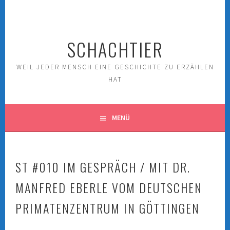
Springe
zum
Inhalt
SCHACHTIER
WEIL JEDER MENSCH EINE GESCHICHTE ZU ERZÄHLEN
HAT
MENÜ
ST #010 IM GESPRÄCH / MIT DR.
MANFRED EBERLE VOM DEUTSCHEN
PRIMATENZENTRUM IN GÖTTINGEN