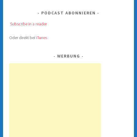
PODCAST ABONNIEREN
Subscribe in a reader
Oder direkt bei
iTunes
WERBUNG